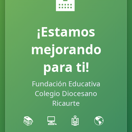
🏫
¡Estamos
mejorando
para ti!
Fundación Educativa
Colegio Diocesano
Ricaurte
📚 💻 🤖 🌎